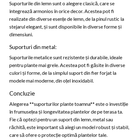
Suporturile din lemn sunt o alegere clasică, care se
integrează armonios în orice decor. Acestea pot fi
realizate din diverse esențe de lemn, de la pinul rustic la
stejarul elegant, și sunt disponibile în diverse forme și
dimensiuni.
Suporturi din metal:
Suporturile metalice sunt rezistente și durabile, ideale
pentru plante mai grele. Acestea pot fi găsite în diverse
culori și forme, de la simplul suport din fier forjat la
modele mai moderne, din oțel inoxidabil.
Concluzie
Alegerea **suporturilor plante toamna** este o investiție
în frumusețea și longevitatea plantelor de pe terasa ta.
Fie că optezi pentru un suport din lemn, metal sau
răchită, este important să alegi un model robust și stabil,
care să ofere o protecție optimă plantelor tale.