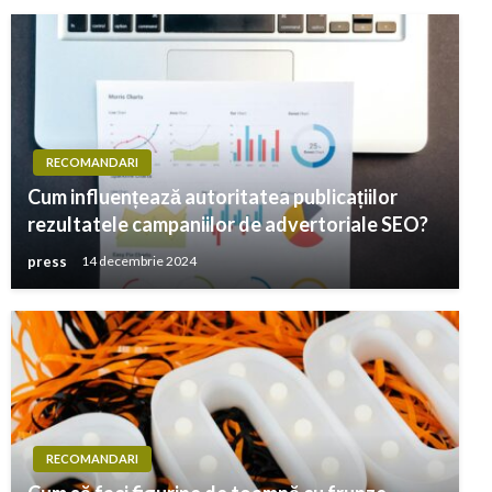
RECOMANDARI
Cum influențează autoritatea publicațiilor
rezultatele campaniilor de advertoriale SEO?
press
14 decembrie 2024
RECOMANDARI