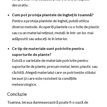
decorativ.
Cum pot proteja plantele de îngheț în toamnă?
Pentru a proteja plantele de îngheț, puteți utiliza
diverse metode. Acoperiți plantele cu o folie de plastic
sau cu un material nețesut, mutați-le într-un loc mai
adăpostit sau aduceți-le în interior.
Ce tip de materiale sunt potrivite pentru
suporturile de plante?
Există o varietate de materiale potrivite pentru
suporturile de plante, precum metal, lemn, plastic sau
răchită. Alegeți materialul care se potrivește stilului
terasei și care este rezistent la condițiile
meteorologice.
Concluzie
Toamna, terasa dumneavoastră poate fi o oază de