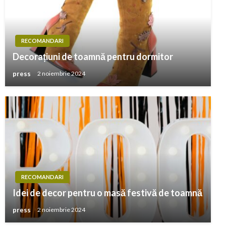
RECOMANDARI
Decorațiuni de toamnă pentru dormitor
press
2 noiembrie 2024
RECOMANDARI
Idei de decor pentru o masă festivă de toamnă
press
2 noiembrie 2024