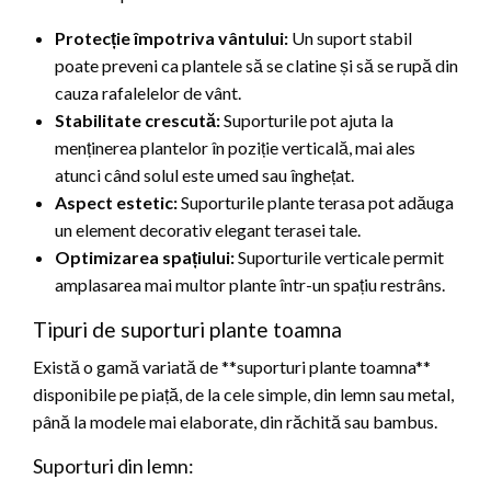
Protecție împotriva vântului:
Un suport stabil
poate preveni ca plantele să se clatine și să se rupă din
cauza rafalelelor de vânt.
Stabilitate crescută:
Suporturile pot ajuta la
menținerea plantelor în poziție verticală, mai ales
atunci când solul este umed sau înghețat.
Aspect estetic:
Suporturile plante terasa pot adăuga
un element decorativ elegant terasei tale.
Optimizarea spațiului:
Suporturile verticale permit
amplasarea mai multor plante într-un spațiu restrâns.
Tipuri de suporturi plante toamna
Există o gamă variată de **suporturi plante toamna**
disponibile pe piață, de la cele simple, din lemn sau metal,
până la modele mai elaborate, din răchită sau bambus.
Suporturi din lemn: