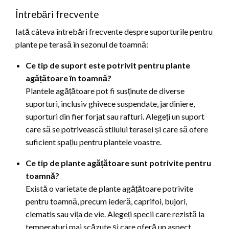
Întrebări frecvente
Iată câteva întrebări frecvente despre suporturile pentru
plante pe terasă în sezonul de toamnă:
Ce tip de suport este potrivit pentru plante
agățătoare în toamnă?
Plantele agățătoare pot fi susținute de diverse
suporturi, inclusiv ghivece suspendate, jardiniere,
suporturi din fier forjat sau rafturi. Alegeți un suport
care să se potrivească stilului terasei și care să ofere
suficient spațiu pentru plantele voastre.
Ce tip de plante agățătoare sunt potrivite pentru
toamnă?
Există o varietate de plante agățătoare potrivite
pentru toamnă, precum iederă, caprifoi, bujori,
clematis sau vița de vie. Alegeți specii care rezistă la
temperaturi mai scăzute și care oferă un aspect