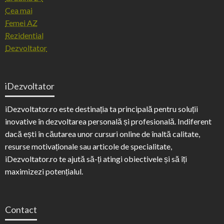
Cea mai
Femei AZ
Rezidential
Dezvoltator
iDezvoltator
iDezvoltator.ro este destinația ta principală pentru soluții
inovative în dezvoltarea personală și profesională. Indiferent
dacă ești în căutarea unor cursuri online de înaltă calitate,
resurse motivaționale sau articole de specialitate,
iDezvoltator.ro te ajută să-ți atingi obiectivele și să îți
maximizezi potențialul.
Contact