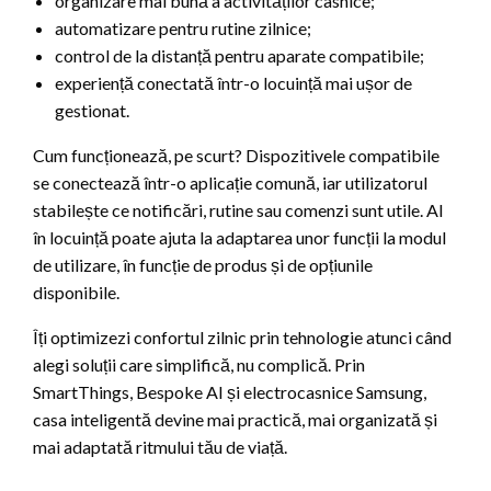
organizare mai bună a activităților casnice;
automatizare pentru rutine zilnice;
control de la distanță pentru aparate compatibile;
experiență conectată într-o locuință mai ușor de
gestionat.
Cum funcționează, pe scurt? Dispozitivele compatibile
se conectează într-o aplicație comună, iar utilizatorul
stabilește ce notificări, rutine sau comenzi sunt utile. AI
în locuință poate ajuta la adaptarea unor funcții la modul
de utilizare, în funcție de produs și de opțiunile
disponibile.
Îți optimizezi confortul zilnic prin tehnologie atunci când
alegi soluții care simplifică, nu complică. Prin
SmartThings, Bespoke AI și electrocasnice Samsung,
casa inteligentă devine mai practică, mai organizată și
mai adaptată ritmului tău de viață.