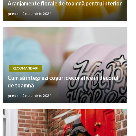
Aranjamente florale de toamnă pentru interior
press
2 noiembrie 2024
RECOMANDARI
Cum să integrezi coșuri decorative în decorul
de toamnă
press
2 noiembrie 2024