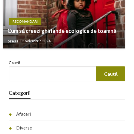
RECOMANDARI
Cum să creezi ghirlande ecologice de toamnă
press
2 noiembrie 2024
Caută
Caută
Categorii
Afaceri
Diverse