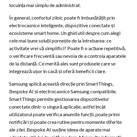
locuința mai simplu de administrat.
În general, confortul zilnic poate fi îmbunătățit prin
electrocasnice inteligente, dispozitive conectate și
ecosisteme smart home. Un ghid util despre cum alegi
cele mai bune soluții pornește de la întrebarea: ce
activitate vrei să simplifici? Poate fi o acțiune repetitivă,
o verificare frecventă sau nevoia de a controla aparatele
de la distanță. Ce merită ales sunt produsele care se
integrează ușor în casă și oferă beneficii clare.
Samsung aplică această direcție prin SmartThings,
Bespoke AI și electrocasnice Samsung compatibile.
SmartThings permite gestionarea dispozitivelor
conectate dintr-o singură aplicație, astfel încât
utilizatorul poate verifica anumite funcții, poate primi
notificări și poate crea rutine pentru momente diferite
ale zilei. Bespoke AI susține ideea de aparate mai