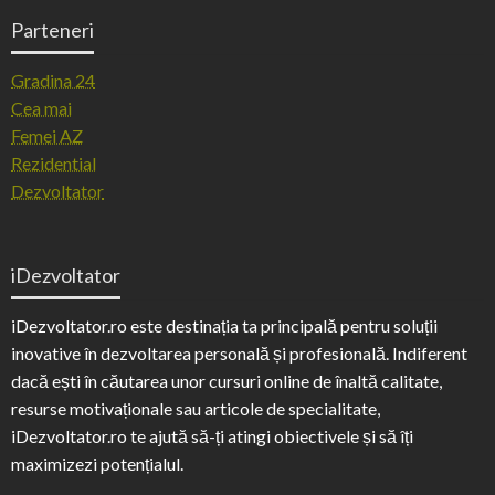
Parteneri
Gradina 24
Cea mai
Femei AZ
Rezidential
Dezvoltator
iDezvoltator
iDezvoltator.ro este destinația ta principală pentru soluții
inovative în dezvoltarea personală și profesională. Indiferent
dacă ești în căutarea unor cursuri online de înaltă calitate,
resurse motivaționale sau articole de specialitate,
iDezvoltator.ro te ajută să-ți atingi obiectivele și să îți
maximizezi potențialul.