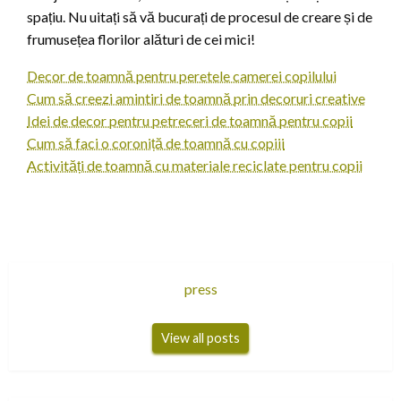
spațiu. Nu uitați să vă bucurați de procesul de creare și de
frumusețea florilor alături de cei mici!
Decor de toamnă pentru peretele camerei copilului
Cum să creezi amintiri de toamnă prin decoruri creative
Idei de decor pentru petreceri de toamnă pentru copii
Cum să faci o coroniță de toamnă cu copiii
Activități de toamnă cu materiale reciclate pentru copii
press
View all posts