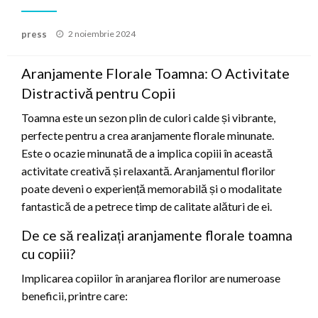
Posted
press
2 noiembrie 2024
on
Aranjamente Florale Toamna: O Activitate
Distractivă pentru Copii
Toamna este un sezon plin de culori calde și vibrante,
perfecte pentru a crea aranjamente florale minunate.
Este o ocazie minunată de a implica copiii în această
activitate creativă și relaxantă. Aranjamentul florilor
poate deveni o experiență memorabilă și o modalitate
fantastică de a petrece timp de calitate alături de ei.
De ce să realizați aranjamente florale toamna
cu copiii?
Implicarea copiilor în aranjarea florilor are numeroase
beneficii, printre care: