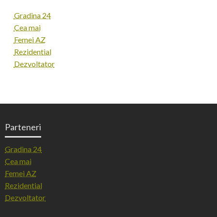
Gradina 24
Cea mai
Femei AZ
Rezidential
Dezvoltator
Parteneri
Gradina 24
Cea mai
Femei AZ
Rezidential
Dezvoltator