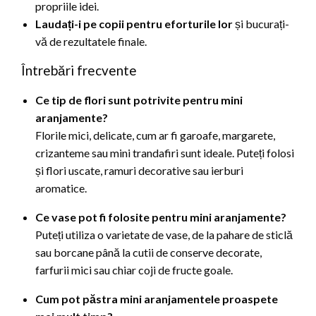
propriile idei.
Laudați-i pe copii pentru eforturile lor
și bucurați-
vă de rezultatele finale.
Întrebări frecvente
Ce tip de flori sunt potrivite pentru mini
aranjamente?
Florile mici, delicate, cum ar fi garoafe, margarete,
crizanteme sau mini trandafiri sunt ideale. Puteți folosi
și flori uscate, ramuri decorative sau ierburi
aromatice.
Ce vase pot fi folosite pentru mini aranjamente?
Puteți utiliza o varietate de vase, de la pahare de sticlă
sau borcane până la cutii de conserve decorate,
farfurii mici sau chiar coji de fructe goale.
Cum pot păstra mini aranjamentele proaspete