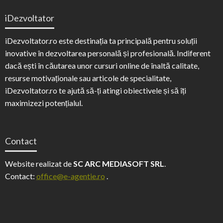
iDezvoltator
iDezvoltator.ro este destinația ta principală pentru soluții
inovative în dezvoltarea personală și profesională. Indiferent
dacă ești în căutarea unor cursuri online de înaltă calitate,
resurse motivaționale sau articole de specialitate,
iDezvoltator.ro te ajută să-ți atingi obiectivele și să îți
maximizezi potențialul.
Contact
Website realizat de
SC ARC MEDIASOFT SRL
.
Contact:
office@e-agentie.ro
.