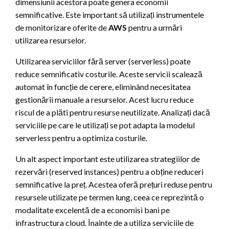
dimensiunii acestora poate genera economii
semnificative. Este important să utilizați instrumentele
de monitorizare oferite de
AWS
pentru a urmări
utilizarea resurselor.
Utilizarea serviciilor fără server (serverless) poate
reduce semnificativ costurile. Aceste servicii scalează
automat în funcție de cerere, eliminând necesitatea
gestionării manuale a resurselor. Acest lucru reduce
riscul de a plăti pentru resurse neutilizate. Analizați dacă
serviciile pe care le utilizați se pot adapta la modelul
serverless pentru a optimiza costurile.
Un alt aspect important este utilizarea strategiilor de
rezervări (reserved instances) pentru a obține reduceri
semnificative la preț. Acestea oferă prețuri reduse pentru
resursele utilizate pe termen lung, ceea ce reprezintă o
modalitate excelentă de a economisi bani pe
infrastructura cloud. Înainte de a utiliza serviciile de