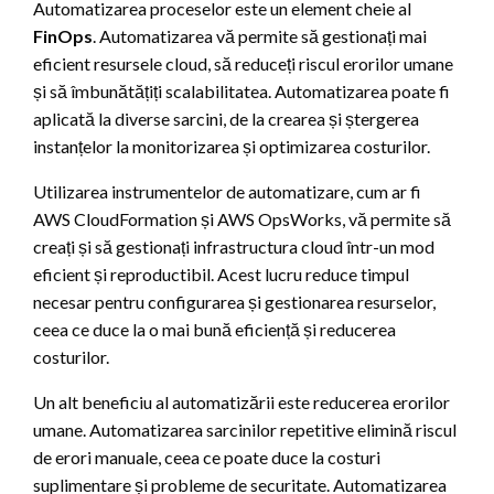
Automatizarea proceselor este un element cheie al
FinOps
. Automatizarea vă permite să gestionați mai
eficient resursele cloud, să reduceți riscul erorilor umane
și să îmbunătățiți scalabilitatea. Automatizarea poate fi
aplicată la diverse sarcini, de la crearea și ștergerea
instanțelor la monitorizarea și optimizarea costurilor.
Utilizarea instrumentelor de automatizare, cum ar fi
AWS CloudFormation și AWS OpsWorks, vă permite să
creați și să gestionați infrastructura cloud într-un mod
eficient și reproductibil. Acest lucru reduce timpul
necesar pentru configurarea și gestionarea resurselor,
ceea ce duce la o mai bună eficiență și reducerea
costurilor.
Un alt beneficiu al automatizării este reducerea erorilor
umane. Automatizarea sarcinilor repetitive elimină riscul
de erori manuale, ceea ce poate duce la costuri
suplimentare și probleme de securitate. Automatizarea