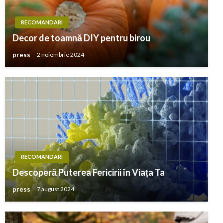
RECOMANDARI
Decor de toamnă DIY pentru birou
press
2 noiembrie 2024
RECOMANDARI
Descoperă Puterea Fericirii în Viața Ta
press
7 august 2024