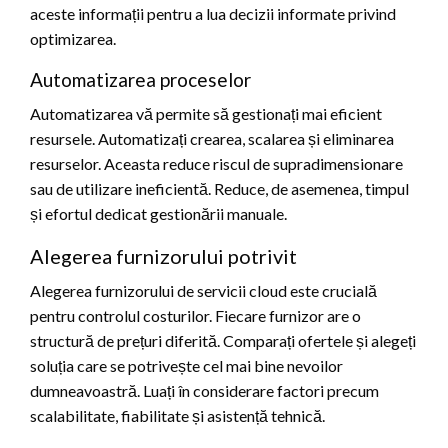
aceste informații pentru a lua decizii informate privind
optimizarea.
Automatizarea proceselor
Automatizarea vă permite să gestionați mai eficient
resursele. Automatizați crearea, scalarea și eliminarea
resurselor. Aceasta reduce riscul de supradimensionare
sau de utilizare ineficientă. Reduce, de asemenea, timpul
și efortul dedicat gestionării manuale.
Alegerea furnizorului potrivit
Alegerea furnizorului de servicii cloud este crucială
pentru controlul costurilor. Fiecare furnizor are o
structură de prețuri diferită. Comparați ofertele și alegeți
soluția care se potrivește cel mai bine nevoilor
dumneavoastră. Luați în considerare factori precum
scalabilitate, fiabilitate și asistență tehnică.