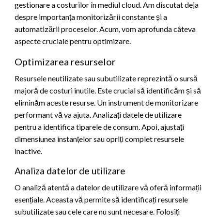
gestionare a costurilor în mediul cloud. Am discutat deja
despre importanța monitorizării constante și a
automatizării proceselor. Acum, vom aprofunda câteva
aspecte cruciale pentru optimizare.
Optimizarea resurselor
Resursele neutilizate sau subutilizate reprezintă o sursă
majoră de costuri inutile. Este crucial să identificăm și să
eliminăm aceste resurse. Un instrument de monitorizare
performant vă va ajuta. Analizați datele de utilizare
pentru a identifica tiparele de consum. Apoi, ajustați
dimensiunea instanțelor sau opriți complet resursele
inactive.
Analiza datelor de utilizare
O analiză atentă a datelor de utilizare vă oferă informații
esențiale. Aceasta vă permite să identificați resursele
subutilizate sau cele care nu sunt necesare. Folosiți