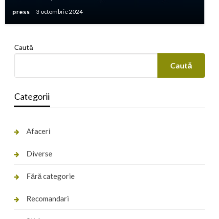
press
3 octombrie 2024
Caută
Caută
Categorii
Afaceri
Diverse
Fără categorie
Recomandari