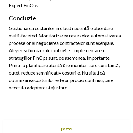
Expert FinOps
Concluzie
Gestionarea costurilor în cloud necesită o abordare
multi-faceted. Monitorizarea resurselor, automatizarea
proceselor și negocierea contractelor sunt esențiale.
Alegerea furnizorului potrivit și implementarea
strategiilor FinOps sunt, de asemenea, importante.
Printr-o planificare atentă și o monitorizare constantă,
puteți reduce semnificativ costurile. Nu uitați că
optimizarea costurilor este un proces continuu, care
necesită adaptare și ajustare.
press