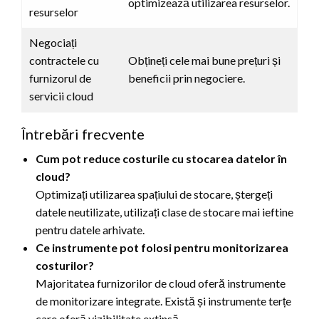
optimizează utilizarea resurselor.
resurselor
Negociați
contractele cu
Obțineți cele mai bune prețuri și
furnizorul de
beneficii prin negociere.
servicii cloud
Întrebări frecvente
Cum pot reduce costurile cu stocarea datelor în
cloud?
Optimizați utilizarea spațiului de stocare, ștergeți
datele neutilizate, utilizați clase de stocare mai ieftine
pentru datele arhivate.
Ce instrumente pot folosi pentru monitorizarea
costurilor?
Majoritatea furnizorilor de cloud oferă instrumente
de monitorizare integrate. Există și instrumente terțe
care oferă vizibilitate extinsă.