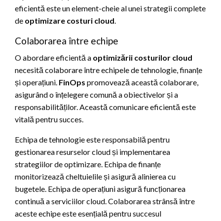
eficientă este un element-cheie al unei strategii complete
de
optimizare costuri cloud
.
Colaborarea între echipe
O abordare eficientă a
optimizării costurilor cloud
necesită colaborare între echipele de tehnologie, finanțe
și operațiuni.
FinOps
promovează această colaborare,
asigurând o înțelegere comună a obiectivelor și a
responsabilităților. Această comunicare eficientă este
vitală pentru succes.
Echipa de tehnologie este responsabilă pentru
gestionarea resurselor cloud și implementarea
strategiilor de optimizare. Echipa de finanțe
monitorizează cheltuielile și asigură alinierea cu
bugetele. Echipa de operațiuni asigură funcționarea
continuă a serviciilor cloud. Colaborarea strânsă între
aceste echipe este esențială pentru succesul