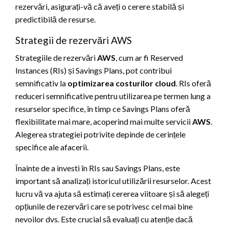
rezervări, asigurați-vă că aveți o cerere stabilă și
predictibilă de resurse.
Strategii de rezervări AWS
Strategiile de rezervări
AWS
, cum ar fi Reserved
Instances (RIs) și Savings Plans, pot contribui
semnificativ la
optimizarea costurilor cloud
. RIs oferă
reduceri semnificative pentru utilizarea pe termen lung a
resurselor specifice, în timp ce Savings Plans oferă
flexibilitate mai mare, acoperind mai multe servicii
AWS
.
Alegerea strategiei potrivite depinde de cerințele
specifice ale afacerii.
Înainte de a investi în RIs sau Savings Plans, este
important să analizați istoricul utilizării resurselor. Acest
lucru vă va ajuta să estimați cererea viitoare și să alegeți
opțiunile de rezervări care se potrivesc cel mai bine
nevoilor dvs. Este crucial să evaluați cu atenție dacă