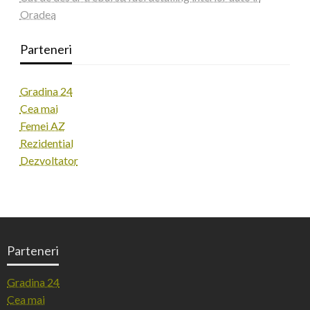
Oradea
Parteneri
Gradina 24
Cea mai
Femei AZ
Rezidential
Dezvoltator
Parteneri
Gradina 24
Cea mai