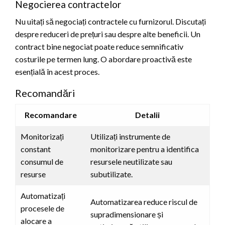
Negocierea contractelor
Nu uitați să negociați contractele cu furnizorul. Discutați
despre reduceri de prețuri sau despre alte beneficii. Un
contract bine negociat poate reduce semnificativ
costurile pe termen lung. O abordare proactivă este
esențială în acest proces.
Recomandări
Recomandare
Detalii
Monitorizați
Utilizați instrumente de
constant
monitorizare pentru a identifica
consumul de
resursele neutilizate sau
resurse
subutilizate.
Automatizați
Automatizarea reduce riscul de
procesele de
supradimensionare și
alocare a