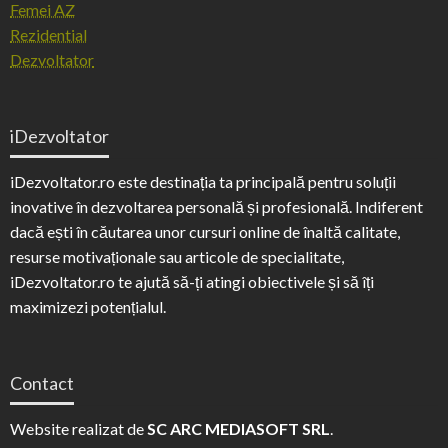
Femei AZ
Rezidential
Dezvoltator
iDezvoltator
iDezvoltator.ro este destinația ta principală pentru soluții
inovative în dezvoltarea personală și profesională. Indiferent
dacă ești în căutarea unor cursuri online de înaltă calitate,
resurse motivaționale sau articole de specialitate,
iDezvoltator.ro te ajută să-ți atingi obiectivele și să îți
maximizezi potențialul.
Contact
Website realizat de
SC ARC MEDIASOFT SRL
.