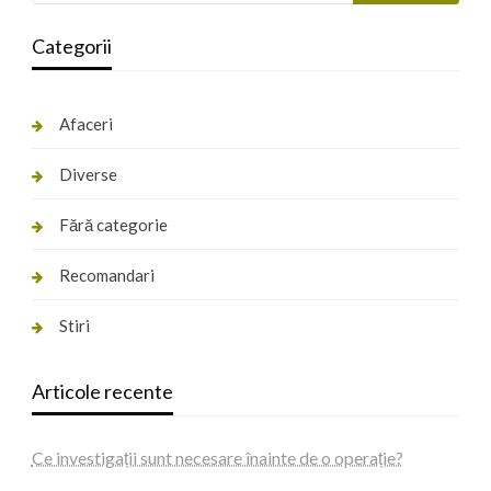
Categorii
Afaceri
Diverse
Fără categorie
Recomandari
Stiri
Articole recente
Ce investigații sunt necesare înainte de o operație?