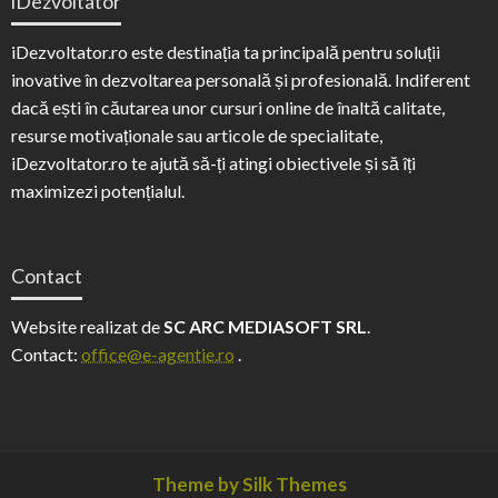
iDezvoltator
iDezvoltator.ro este destinația ta principală pentru soluții
inovative în dezvoltarea personală și profesională. Indiferent
dacă ești în căutarea unor cursuri online de înaltă calitate,
resurse motivaționale sau articole de specialitate,
iDezvoltator.ro te ajută să-ți atingi obiectivele și să îți
maximizezi potențialul.
Contact
Website realizat de
SC ARC MEDIASOFT SRL
.
Contact:
office@e-agentie.ro
.
Theme by Silk Themes