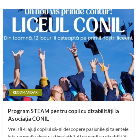
RECOMANDARI
Program STEAM pentru copii cu dizabilități la
Asociația CONIL
Vrei să-ți ajuți copilul să-și descopere pasiunile și talentele
într-un mediu sigur și stimulativ? Ai un copil cu dizabilități