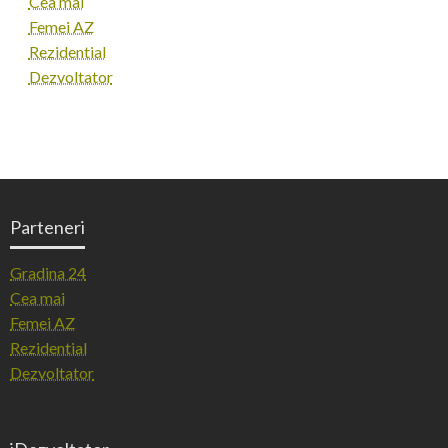
Cea mai
Femei AZ
Rezidential
Dezvoltator
Parteneri
Gradina 24
Cea mai
Femei AZ
Rezidential
Dezvoltator