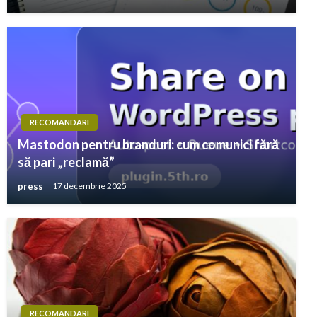
RECOMANDARI
Mastodon pentru branduri: cum comunici fără
să pari „reclamă”
press
17 decembrie 2025
RECOMANDARI