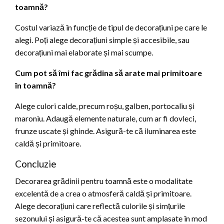
toamnă?
Costul variază în funcție de tipul de decorațiuni pe care le
alegi. Poți alege decorațiuni simple și accesibile, sau
decorațiuni mai elaborate și mai scumpe.
Cum pot să îmi fac grădina să arate mai primitoare
în toamnă?
Alege culori calde, precum roșu, galben, portocaliu și
maroniu. Adaugă elemente naturale, cum ar fi dovleci,
frunze uscate și ghinde. Asigură-te că iluminarea este
caldă și primitoare.
Concluzie
Decorarea grădinii pentru toamnă este o modalitate
excelentă de a crea o atmosferă caldă și primitoare.
Alege decorațiuni care reflectă culorile și simțurile
sezonului și asigură-te că acestea sunt amplasate în mod