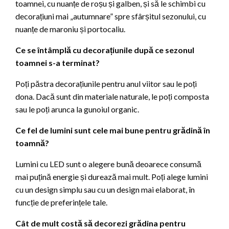
toamnei, cu nuanțe de roșu și galben, și să le schimbi cu
decorațiuni mai „autumnare” spre sfârșitul sezonului, cu
nuanțe de maroniu și portocaliu.
Ce se întâmplă cu decorațiunile după ce sezonul
toamnei s-a terminat?
Poți păstra decorațiunile pentru anul viitor sau le poți
dona. Dacă sunt din materiale naturale, le poți composta
sau le poți arunca la gunoiul organic.
Ce fel de lumini sunt cele mai bune pentru grădină în
toamnă?
Lumini cu LED sunt o alegere bună deoarece consumă
mai puțină energie și durează mai mult. Poți alege lumini
cu un design simplu sau cu un design mai elaborat, în
funcție de preferințele tale.
Cât de mult costă să decorezi grădina pentru