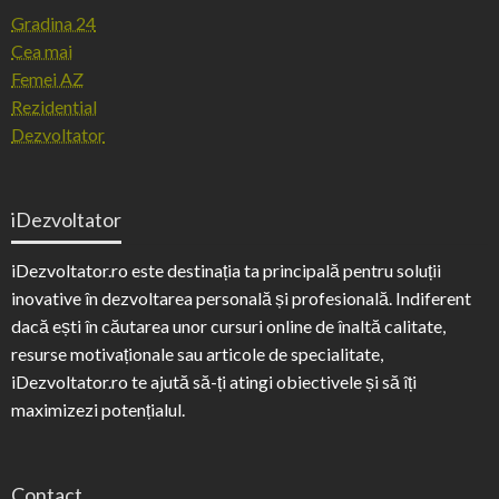
Gradina 24
Cea mai
Femei AZ
Rezidential
Dezvoltator
iDezvoltator
iDezvoltator.ro este destinația ta principală pentru soluții
inovative în dezvoltarea personală și profesională. Indiferent
dacă ești în căutarea unor cursuri online de înaltă calitate,
resurse motivaționale sau articole de specialitate,
iDezvoltator.ro te ajută să-ți atingi obiectivele și să îți
maximizezi potențialul.
Contact