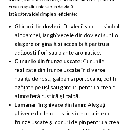
crea un spațiu unic și plin de viață.
Iată câteva idei simple și eficiente:
Ghiciuri din dovleci:
Dovlecii sunt un simbol
al toamnei, iar ghivecele din dovleci sunt o
alegere originală și accesibilă pentru a
adăposti flori sau plante aromatice.
Cununile din frunze uscate:
Cununile
realizate din frunze uscate în diverse
nuanțe de roșu, galben și portocaliu, pot fi
agățate pe uși sau garduri pentru a crea o
atmosferă rustică și caldă.
Lumanari în ghivece din lemn:
Alegeți
ghivece din lemn rustic și decorați-le cu
frunze uscate și conuri de pin pentru a crea