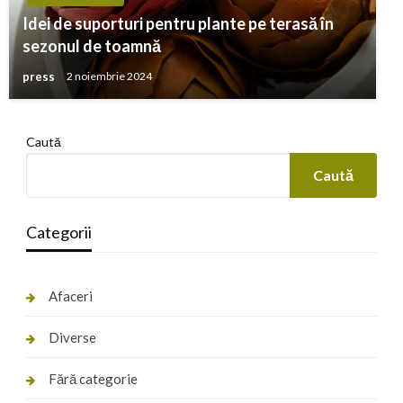
Idei de suporturi pentru plante pe terasă în
sezonul de toamnă
press
2 noiembrie 2024
Caută
Caută
Categorii
Afaceri
Diverse
Fără categorie