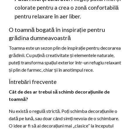
colorate pentru a crea o zonă confortabilă
pentru relaxare în aer liber.
O toamnă bogată în inspirație pentru
grădina dumneavoastră
Toamna este un sezon plin de inspirație pentru decorarea
grădinii. Cu puțină creativitate și elementele naturale,
puteți transforma spațiul exterior într-un refugiu relaxant
și plin de farmec, chiar și în anotimpul rece.
Întrebări frecvente
Cât de des ar trebui să schimb decorațiunile de
toamnă?
Nu există o regulă strictă. Poți schimba decorațiunile o
dată pe lună, sau doar când simți nevoia de o schimbare.
O idee ar fi să ai decorațiuni mai „clasice” la începutul