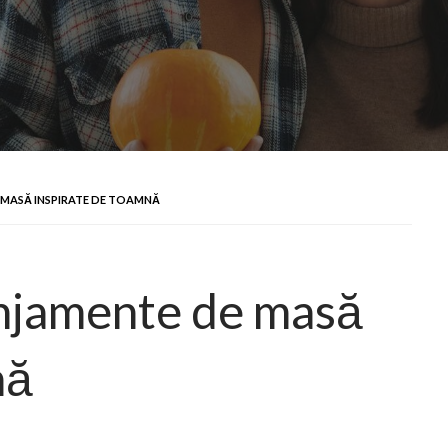
 MASĂ INSPIRATE DE TOAMNĂ
anjamente de masă
nă