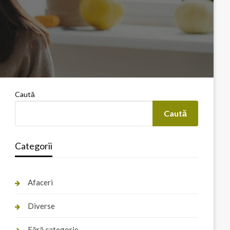
Caută
Caută
Categorii
Afaceri
Diverse
Fără categorie