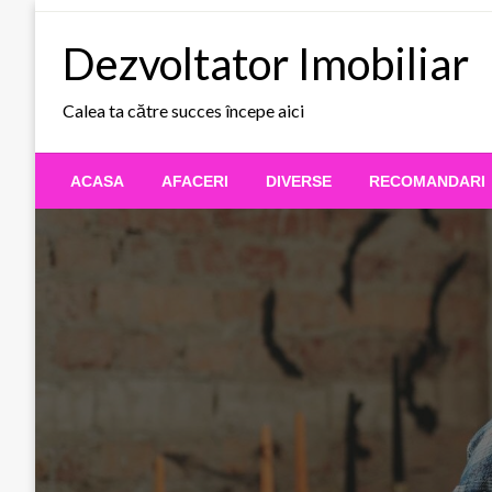
Skip
to
Dezvoltator Imobiliar
content
Calea ta către succes începe aici
ACASA
AFACERI
DIVERSE
RECOMANDARI