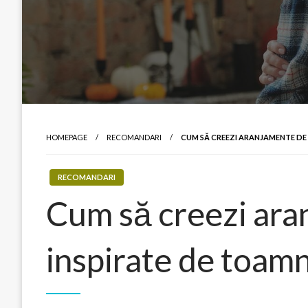
HOMEPAGE
RECOMANDARI
CUM SĂ CREEZI ARANJAMENTE DE
RECOMANDARI
Cum să creezi ar
inspirate de toam