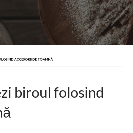
FOLOSIND ACCESORII DE TOAMNĂ
zi biroul folosind
nă