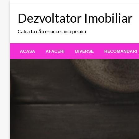
Skip
to
Dezvoltator Imobiliar
content
Calea ta către succes începe aici
ACASA
AFACERI
DIVERSE
RECOMANDARI