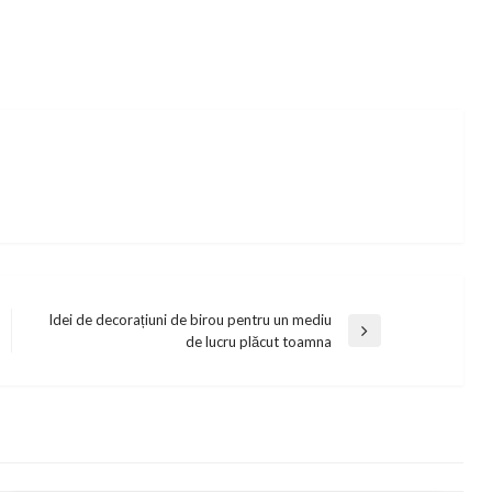
Idei de decorațiuni de birou pentru un mediu
Next
de lucru plăcut toamna
Post