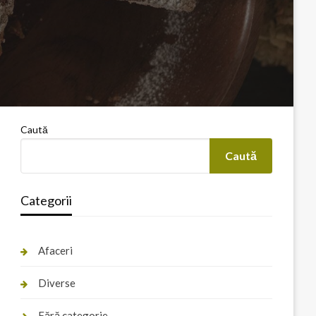
Caută
Caută
Categorii
Afaceri
Diverse
Fără categorie