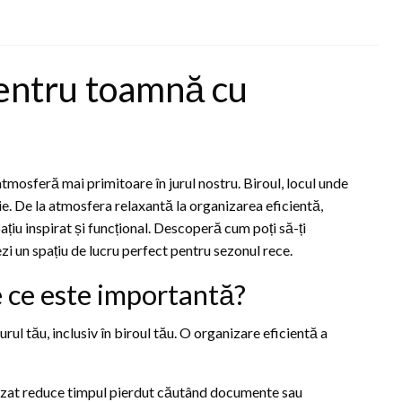
pentru toamnă cu
tmosferă mai primitoare în jurul nostru. Biroul, locul unde
ie. De la atmosfera relaxantă la organizarea eficientă,
ațiu inspirat și funcțional. Descoperă cum poți să-ți
zi un spațiu de lucru perfect pentru sezonul rece.
 ce este importantă?
ul tău, inclusiv în biroul tău. O organizare eficientă a
nizat reduce timpul pierdut căutând documente sau