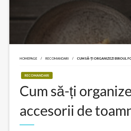
HOMEPAGE
RECOMANDARI
CUM SĂ-ȚI ORGANIZEZI BIROUL 
RECOMANDARI
Cum să-ți organize
accesorii de toam