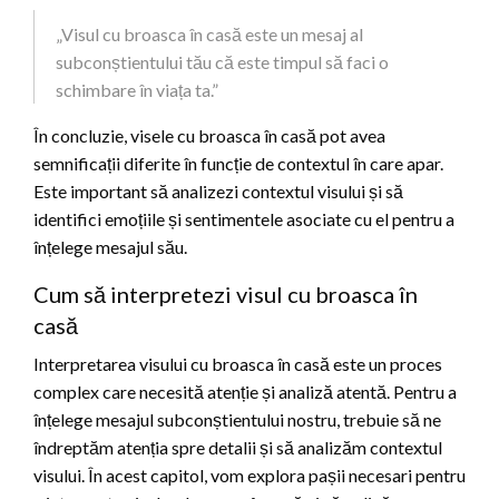
„Visul cu broasca în casă este un mesaj al
subconștientului tău că este timpul să faci o
schimbare în viața ta.”
În concluzie, visele cu broasca în casă pot avea
semnificații diferite în funcție de contextul în care apar.
Este important să analizezi contextul visului și să
identifici emoțiile și sentimentele asociate cu el pentru a
înțelege mesajul său.
Cum să interpretezi visul cu broasca în
casă
Interpretarea visului cu broasca în casă este un proces
complex care necesită atenție și analiză atentă. Pentru a
înțelege mesajul subconștientului nostru, trebuie să ne
îndreptăm atenția spre detalii și să analizăm contextul
visului. În acest capitol, vom explora pașii necesari pentru