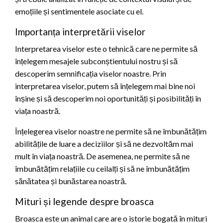
emoțiile și sentimentele asociate cu el.
Importanța interpretării viselor
Interpretarea viselor este o tehnică care ne permite să
înțelegem mesajele subconștientului nostru și să
descoperim semnificația viselor noastre. Prin
interpretarea viselor, putem să înțelegem mai bine noi
înșine și să descoperim noi oportunități și posibilități în
viața noastră.
Înțelegerea viselor noastre ne permite să ne îmbunătățim
abilitățile de luare a deciziilor și să ne dezvoltăm mai
mult în viața noastră. De asemenea, ne permite să ne
îmbunătățim relațiile cu ceilalți și să ne îmbunătățim
sănătatea și bunăstarea noastră.
Mituri și legende despre broasca
Broasca este un animal care are o istorie bogată în mituri