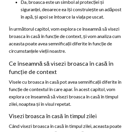
Da, broasca este un simbol al protecției și
siguranței, deoarece ea își construiește un adăpost
în apă, și apoi se întoarce la viața pe uscat.
În următorul capitol, vom explora ce înseamnă să visezi
broasca în casă în funcție de context, și vom analiza cum
aceasta poate avea semnificații diferite în funcție de
circumstanțele vieții noastre.
Ce înseamnă să visezi broasca în casă în
funcție de context
Visele cu broasca în casă pot avea semnificații diferite în
funcție de contextul în care apar. În acest capitol, vom
explora ce înseamnă să visezi broasca în casă în timpul
zilei, noaptea și în visul repetat.
Visezi broasca în casă în timpul zilei
Când visezi broasca în casă în timpul zilei, aceasta poate