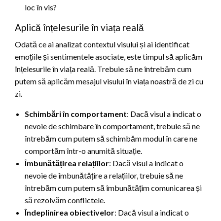
loc în vis?
Aplică înțelesurile în viața reală
Odată ce ai analizat contextul visului și ai identificat
emoțiile și sentimentele asociate, este timpul să aplicăm
înțelesurile în viața reală. Trebuie să ne întrebăm cum
putem să aplicăm mesajul visului în viața noastră de zi cu
zi.
Schimbări în comportament
: Dacă visul a indicat o
nevoie de schimbare în comportament, trebuie să ne
întrebăm cum putem să schimbăm modul în care ne
comportăm într-o anumită situație.
Îmbunătățirea relațiilor
: Dacă visul a indicat o
nevoie de îmbunătățire a relațiilor, trebuie să ne
întrebăm cum putem să îmbunătățim comunicarea și
să rezolvăm conflictele.
Îndeplinirea obiectivelor
: Dacă visul a indicat o