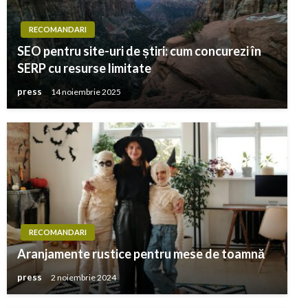
RECOMANDARI
SEO pentru site-uri de știri: cum concurezi în
SERP cu resurse limitate
press
14 noiembrie 2025
RECOMANDARI
Aranjamente rustice pentru mese de toamnă
press
2 noiembrie 2024