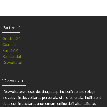
Parteneri
Gradina 24
Cea mai
Femei AZ
Rezidential
Dezvoltator
iDezvoltator
iDezvoltator.ro este destinația ta principală pentru soluții
inovative în dezvoltarea personală și profesională. Indiferent
dacă ești în căutarea unor cursuri online de înaltă calitate,