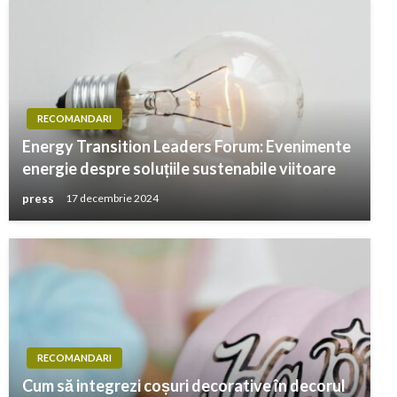
RECOMANDARI
Energy Transition Leaders Forum: Evenimente
energie despre soluțiile sustenabile viitoare
press
17 decembrie 2024
RECOMANDARI
Cum să integrezi coșuri decorative în decorul