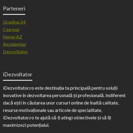
Parteneri
Gradina 24
Cea mai
Femei AZ
Rezidential
Dezvoltator
iDezvoltator
iDezvoltator.ro este destinația ta principală pentru soluții
inovative în dezvoltarea personală și profesională. Indiferent
dacă ești în căutarea unor cursuri online de înaltă calitate,
resurse motivaționale sau articole de specialitate,
iDezvoltator.ro te ajută să-ți atingi obiectivele și să îți
maximizezi potențialul.