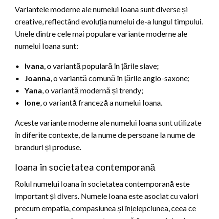
Variantele moderne ale numelui Ioana sunt diverse și
creative, reflectând evoluția numelui de-a lungul timpului.
Unele dintre cele mai populare variante moderne ale
numelui Ioana sunt:
Ivana
, o variantă populară în țările slave;
Joanna
, o variantă comună în țările anglo-saxone;
Yana
, o variantă modernă și trendy;
Ione
, o variantă franceză a numelui Ioana.
Aceste variante moderne ale numelui Ioana sunt utilizate
în diferite contexte, de la nume de persoane la nume de
branduri și produse.
Ioana în societatea contemporană
Rolul numelui Ioana în societatea contemporană este
important și divers. Numele Ioana este asociat cu valori
precum empatia, compasiunea și înțelepciunea, ceea ce