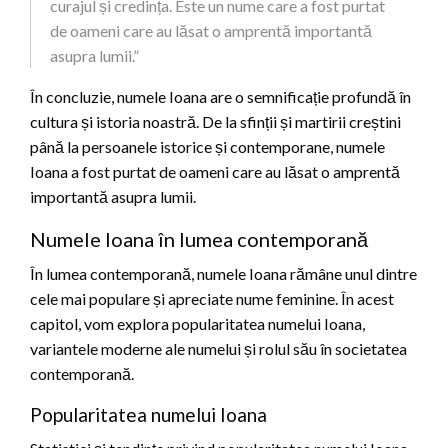
curajul și credința. Este un nume care a fost purtat
de oameni care au lăsat o amprentă importantă
asupra lumii.”
În concluzie, numele Ioana are o semnificație profundă în
cultura și istoria noastră. De la sfinții și martirii creștini
până la persoanele istorice și contemporane, numele
Ioana a fost purtat de oameni care au lăsat o amprentă
importantă asupra lumii.
Numele Ioana în lumea contemporană
În lumea contemporană, numele Ioana rămâne unul dintre
cele mai populare și apreciate nume feminine. În acest
capitol, vom explora popularitatea numelui Ioana,
variantele moderne ale numelui și rolul său în societatea
contemporană.
Popularitatea numelui Ioana