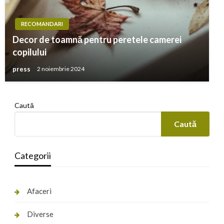
RECOMANDARI
Decor de toamnă pentru peretele camerei
copilului
press
2 noiembrie 2024
Caută
Caută
Categorii
Afaceri
Diverse