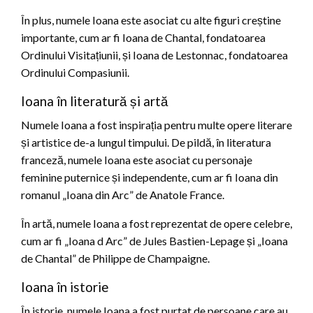
În plus, numele Ioana este asociat cu alte figuri creștine
importante, cum ar fi Ioana de Chantal, fondatoarea
Ordinului Visitațiunii, și Ioana de Lestonnac, fondatoarea
Ordinului Compasiunii.
Ioana în literatură și artă
Numele Ioana a fost inspirația pentru multe opere literare
și artistice de-a lungul timpului. De pildă, în literatura
franceză, numele Ioana este asociat cu personaje
feminine puternice și independente, cum ar fi Ioana din
romanul „Ioana din Arc” de Anatole France.
În artă, numele Ioana a fost reprezentat de opere celebre,
cum ar fi „Ioana d Arc” de Jules Bastien-Lepage și „Ioana
de Chantal” de Philippe de Champaigne.
Ioana în istorie
În istorie, numele Ioana a fost purtat de persoane care au