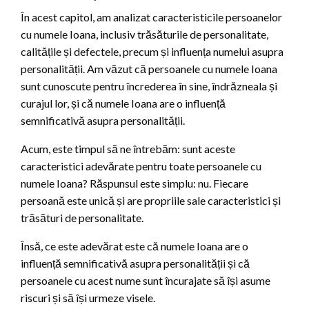
În acest capitol, am analizat caracteristicile persoanelor
cu numele Ioana, inclusiv trăsăturile de personalitate,
calitățile și defectele, precum și influența numelui asupra
personalității. Am văzut că persoanele cu numele Ioana
sunt cunoscute pentru încrederea în sine, îndrăzneala și
curajul lor, și că numele Ioana are o influență
semnificativă asupra personalității.
Acum, este timpul să ne întrebăm: sunt aceste
caracteristici adevărate pentru toate persoanele cu
numele Ioana? Răspunsul este simplu: nu. Fiecare
persoană este unică și are propriile sale caracteristici și
trăsături de personalitate.
Însă, ce este adevărat este că numele Ioana are o
influență semnificativă asupra personalității și că
persoanele cu acest nume sunt încurajate să își asume
riscuri și să își urmeze visele.