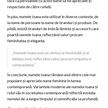
face ca persoanele cu acest nume să fie apreciate și
respectate de către ceilalți.
În plus, numele Ioana este utilizat în diverse contexte, de
la nume de persoane la nume de branduri și produse. De
pildă, există branduri de îmbrăcăminte și accesorii care
poartă numele Ioana, reflectând valori precum
feminitatea și eleganța.
„Numele Ioana este un simbol al feminității și al
înțelepciunii, reflectând valori precum empatia și
compasiunea.”
În concluzie, numele Ioana rămâne unul dintre cele mai
populare și apreciate nume feminine în lumea
contemporană. Variantele moderne ale numelui Ioana și
rolul său în societatea contemporană reflectă evoluția
numelui de-a lungul timpului și semnificația sa profundă.