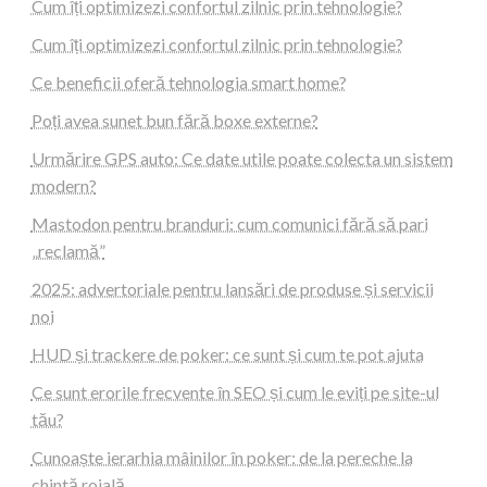
Cum îți optimizezi confortul zilnic prin tehnologie?
Cum îți optimizezi confortul zilnic prin tehnologie?
Ce beneficii oferă tehnologia smart home?
Poți avea sunet bun fără boxe externe?
Urmărire GPS auto: Ce date utile poate colecta un sistem
modern?
Mastodon pentru branduri: cum comunici fără să pari
„reclamă”
2025: advertoriale pentru lansări de produse și servicii
noi
HUD și trackere de poker: ce sunt și cum te pot ajuta
Ce sunt erorile frecvente în SEO și cum le eviți pe site-ul
tău?
Cunoaște ierarhia mâinilor în poker: de la pereche la
chintă roială