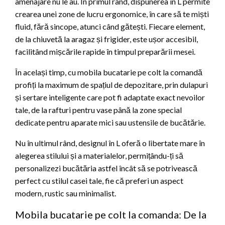
amenajare nu le au. În primul rând, dispunerea în L permite
crearea unei zone de lucru ergonomice, în care să te miști
fluid, fără sincope, atunci când gătești. Fiecare element,
de la chiuvetă la aragaz și frigider, este ușor accesibil,
facilitând mișcările rapide în timpul preparării mesei.
În același timp, cu mobila bucatarie pe colt la comandă
profiți la maximum de spațiul de depozitare, prin dulapuri
și sertare inteligente care pot fi adaptate exact nevoilor
tale, de la rafturi pentru vase până la zone special
dedicate pentru aparate mici sau ustensile de bucătărie.
Nu în ultimul rând, designul în L oferă o libertate mare în
alegerea stilului și a materialelor, permițându-ți să
personalizezi bucătăria astfel încât să se potrivească
perfect cu stilul casei tale, fie că preferi un aspect
modern, rustic sau minimalist.
Mobila bucatarie pe colt la comanda: De la