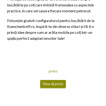
bucătărie pe colț care îmbină frumusețea cu aspectele
practice, în care vei savura fiecare moment petrecut.
Folosește gratuit configuratorul pentru bucătării de la
Kuenchentreff.ro, inspiră-te din diverse stiluri și fă-ți o
primă idee despre cum ar arăta mobila pe colț într-un
spațiu perfect adaptat nevoilor tale!
press
View all posts