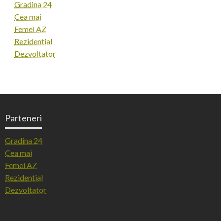
Gradina 24
Cea mai
Femei AZ
Rezidential
Dezvoltator
Parteneri
Gradina 24
Cea mai
Femei AZ
Rezidential
Dezvoltator