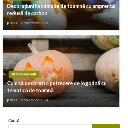
Decorațiuni handmade de toamnă cu amprentă
redusă de carbon
press
2 noiembrie 2024
RECOMANDARI
Cum să decorezi o petrecere de logodnă cu
tematică de toamnă
press
2 noiembrie 2024
Caută