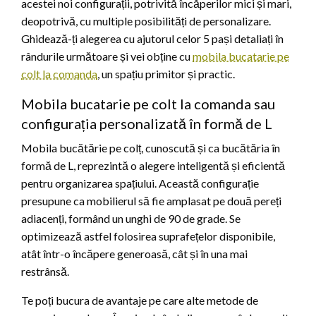
acestei noi configurații, potrivită încăperilor mici și mari,
deopotrivă, cu multiple posibilități de personalizare.
Ghidează-ți alegerea cu ajutorul celor 5 pași detaliați în
rândurile următoare și vei obține cu
mobila bucatarie pe
colt la comanda
, un spațiu primitor și practic.
Mobila bucatarie pe colt la comanda sau
configurația personalizată în formă de L
Mobila bucătărie pe colț, cunoscută și ca bucătăria în
formă de L, reprezintă o alegere inteligentă și eficientă
pentru organizarea spațiului. Această configurație
presupune ca mobilierul să fie amplasat pe două pereți
adiacenți, formând un unghi de 90 de grade. Se
optimizează astfel folosirea suprafețelor disponibile,
atât într-o încăpere generoasă, cât și în una mai
restrânsă.
Te poți bucura de avantaje pe care alte metode de