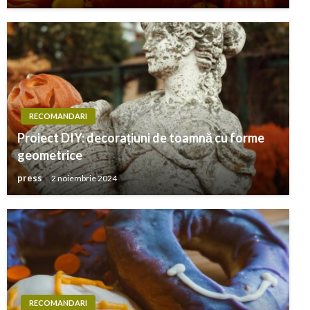
RECOMANDARI
Proiect DIY: decorațiuni de toamnă cu forme
geometrice
press
2 noiembrie 2024
RECOMANDARI