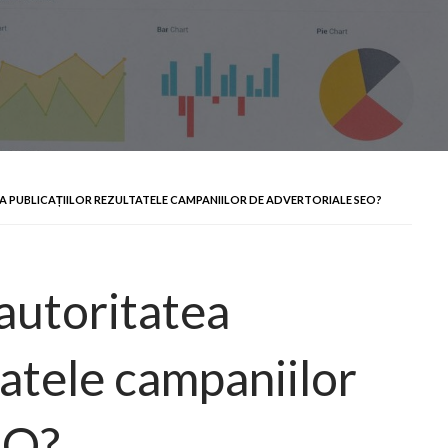
 PUBLICAȚIILOR REZULTATELE CAMPANIILOR DE ADVERTORIALE SEO?
autoritatea
tatele campaniilor
EO?