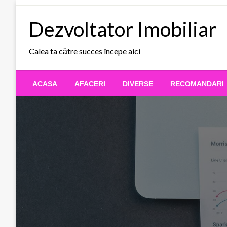
Skip
to
Dezvoltator Imobiliar
content
Calea ta către succes începe aici
ACASA
AFACERI
DIVERSE
RECOMANDARI