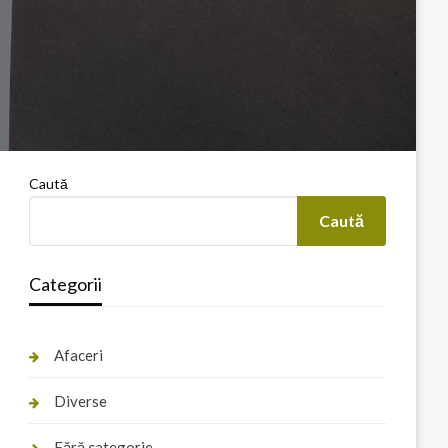
Caută
Caută
Categorii
Afaceri
Diverse
Fără categorie