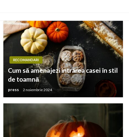
RECOMANDARI
Cum să amenajezi intrarea casei în stil
de toamnă
press
2 noiembrie 2024