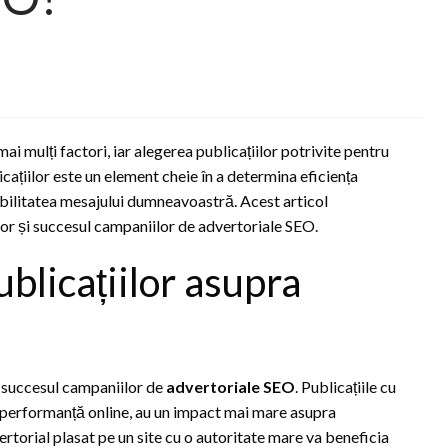
i mulți factori, iar alegerea publicațiilor potrivite pentru
cațiilor este un element cheie în a determina eficiența
dibilitatea mesajului dumneavoastră. Acest articol
ilor și succesul campaniilor de advertoriale SEO.
ublicațiilor asupra
 succesul campaniilor de
advertoriale SEO
. Publicațiile cu
de performanță online, au un impact mai mare asupra
advertorial plasat pe un site cu o autoritate mare va beneficia