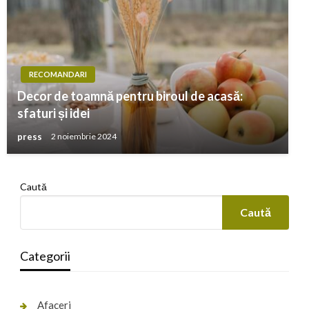
RECOMANDARI
Decor de toamnă pentru biroul de acasă:
sfaturi și idei
press
2 noiembrie 2024
Caută
Caută
Categorii
Afaceri