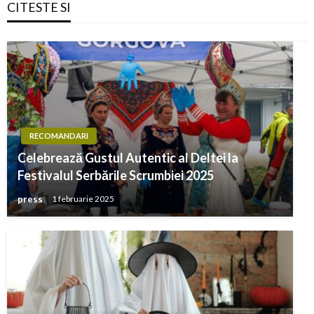
CITESTE SI
RECOMANDARI
Celebrează Gustul Autentic al Deltei la
Festivalul Serbările Scrumbiei 2025
press
1 februarie 2025