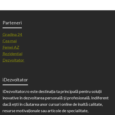
Parteneri
Gradina 24
Cea mai
Femei AZ
Rezidential
Dezvoltator
iDezvoltator
iDezvoltator.ro este destinația ta principală pentru soluții
inovative în dezvoltarea personală și profesională. Indiferent
dacă ești în căutarea unor cursuri online de înaltă calitate,
resurse motivaționale sau articole de specialitate,