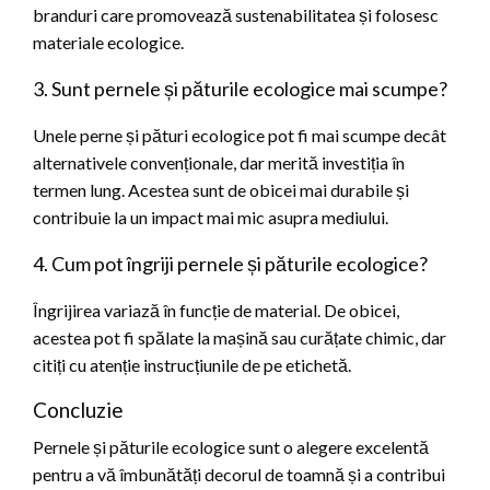
branduri care promovează sustenabilitatea și folosesc
materiale ecologice.
3. Sunt pernele și păturile ecologice mai scumpe?
Unele perne și pături ecologice pot fi mai scumpe decât
alternativele convenționale, dar merită investiția în
termen lung. Acestea sunt de obicei mai durabile și
contribuie la un impact mai mic asupra mediului.
4. Cum pot îngriji pernele și păturile ecologice?
Îngrijirea variază în funcție de material. De obicei,
acestea pot fi spălate la mașină sau curățate chimic, dar
citiți cu atenție instrucțiunile de pe etichetă.
Concluzie
Pernele și păturile ecologice sunt o alegere excelentă
pentru a vă îmbunătăți decorul de toamnă și a contribui