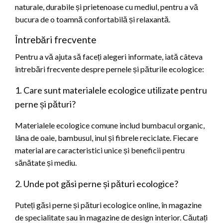
naturale, durabile și prietenoase cu mediul, pentru a vă
bucura de o toamnă confortabilă și relaxantă.
Întrebări frecvente
Pentru a vă ajuta să faceți alegeri informate, iată câteva
întrebări frecvente despre pernele și păturile ecologice:
1. Care sunt materialele ecologice utilizate pentru
perne și pături?
Materialele ecologice comune includ bumbacul organic,
lâna de oaie, bambusul, inul și fibrele reciclate. Fiecare
material are caracteristici unice și beneficii pentru
sănătate și mediu.
2. Unde pot găsi perne și pături ecologice?
Puteți găsi perne și pături ecologice online, în magazine
de specialitate sau în magazine de design interior. Căutați