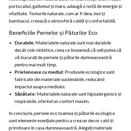
portocaliul, galbenul și maro, adaugă o notă de energie și
vitalitate. Texturile naturale, cum ar fi lâna, inul și
bumbacul, creează o atmosferă caldă și confortabilă.
Beneficiile Pernelor și Păturilor Eco
Durabile:
Materialele naturale sunt mai durabile
decât cele sintetice, ceea ce înseamnă că veți putea să
vă bucurați de pernele și păturile dumneavoastră
pentru mai mult timp.
Prietenoase cu mediul:
Produsele ecologice sunt
fabricate din materiale sustenabile, reducând
impactul asupra mediului.
Sănătate:
Materialele naturale sunt hipoalergenice și
respirabile, oferind un confort maxim.
In concluzie, pernele eco toamna și păturile ecologice
sunt elemente esențiale pentru a crea un decor cald și
primitoare în casa dumneavoastră. Alegeți materiale