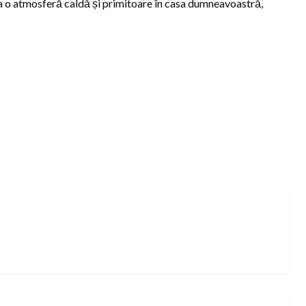
rea o atmosferă caldă și primitoare în casa dumneavoastră,