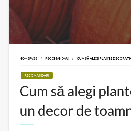
HOMEPAGE
RECOMANDARI
CUM SĂ ALEGI PLANTE DECORAT
RECOMANDARI
Cum să alegi plan
un decor de toam