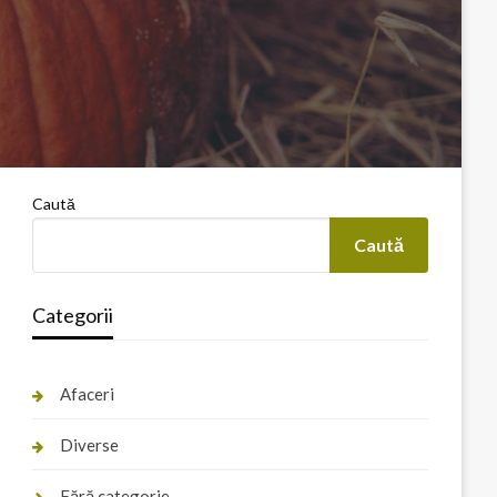
Caută
Caută
Categorii
Afaceri
Diverse
Fără categorie