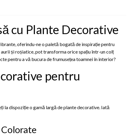
ă cu Plante Decorative
vibrante, oferindu-ne o paletă bogată de inspirație pentru
 aurii și roșiatice, pot transforma orice spațiu într-un colț
ecte pentru a vă bucura de frumusețea toamnei în interior?
corative pentru
ți la dispoziție o gamă largă de plante decorative. Iată
 Colorate