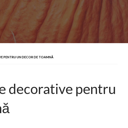
IVE PENTRU UN DECOR DE TOAMNĂ
te decorative pentru
nă