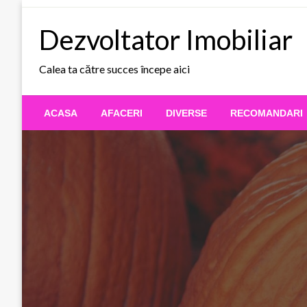
Skip
to
Dezvoltator Imobiliar
content
Calea ta către succes începe aici
ACASA
AFACERI
DIVERSE
RECOMANDARI