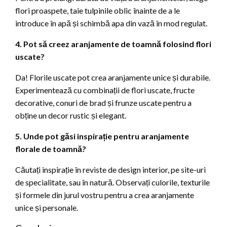
flori proaspete, taie tulpinile oblic înainte de a le
introduce în apă și schimbă apa din vază în mod regulat.
4. Pot să creez aranjamente de toamnă folosind flori
uscate?
Da! Florile uscate pot crea aranjamente unice și durabile.
Experimentează cu combinații de flori uscate, fructe
decorative, conuri de brad și frunze uscate pentru a
obține un decor rustic și elegant.
5. Unde pot găsi inspirație pentru aranjamente
florale de toamnă?
Căutați inspirație în reviste de design interior, pe site-uri
de specialitate, sau în natură. Observați culorile, texturile
și formele din jurul vostru pentru a crea aranjamente
unice și personale.