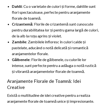
Dahlii
: Cu o varietate de culori și forme, dahliile sunt
flori spectaculoase, perfecte pentru aranjamente
florale de toamnă.
Crizantemă
: Florile de crizantemă sunt cunoscute
pentru durabilitatea lor și pentru gama largă de culori,
de la alb la roșu aprins și violet.
Zambile
: Zambilele înfloresc în culori calde și
pastelate, aducând o notă delicată și romantică
aranjamentelor florale.
Gălbenele
: Florile de gălbenele, cu culorile lor
intense, sunt perfecte pentru a adăuga o notă rustică
și vibrantă aranjamentelor florale de toamnă.
Aranjamente Florale de Toamnă: Idei
Creative
Există o multitudine de idei creative pentru a realiza
aranjamente florale de toamnă unice și impresionante.