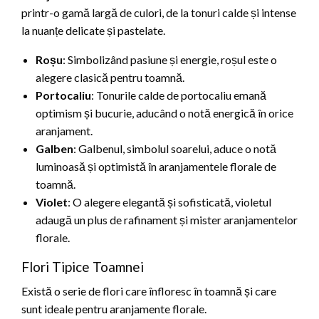
printr-o gamă largă de culori, de la tonuri calde și intense
la nuanțe delicate și pastelate.
Roșu
: Simbolizând pasiune și energie, roșul este o
alegere clasică pentru toamnă.
Portocaliu
: Tonurile calde de portocaliu emană
optimism și bucurie, aducând o notă energică în orice
aranjament.
Galben
: Galbenul, simbolul soarelui, aduce o notă
luminoasă și optimistă în aranjamentele florale de
toamnă.
Violet
: O alegere elegantă și sofisticată, violetul
adaugă un plus de rafinament și mister aranjamentelor
florale.
Flori Tipice Toamnei
Există o serie de flori care înfloresc în toamnă și care
sunt ideale pentru aranjamente florale.