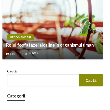
RECOMANDARI
Rolul fosfatazei alcaline în organismul uman
press
11 august 2024
Caută
Caută
Categorii