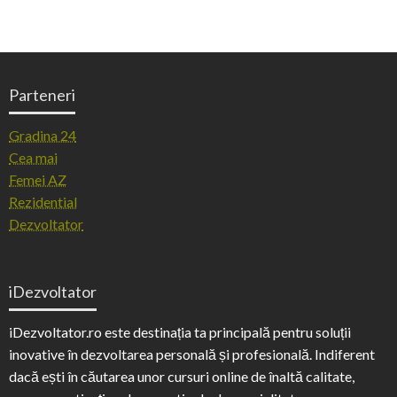
Parteneri
Gradina 24
Cea mai
Femei AZ
Rezidential
Dezvoltator
iDezvoltator
iDezvoltator.ro este destinația ta principală pentru soluții
inovative în dezvoltarea personală și profesională. Indiferent
dacă ești în căutarea unor cursuri online de înaltă calitate,