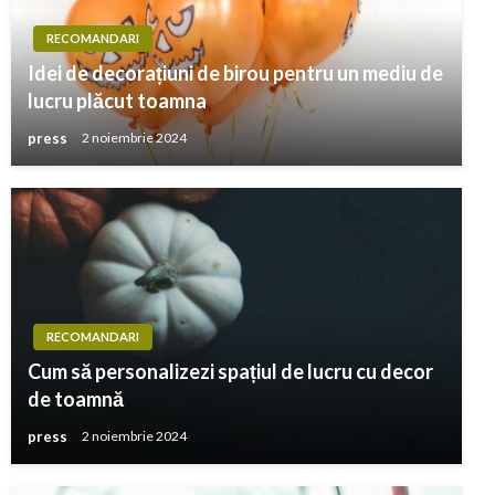
RECOMANDARI
Idei de decorațiuni de birou pentru un mediu de
lucru plăcut toamna
press
2 noiembrie 2024
RECOMANDARI
Cum să personalizezi spațiul de lucru cu decor
de toamnă
press
2 noiembrie 2024