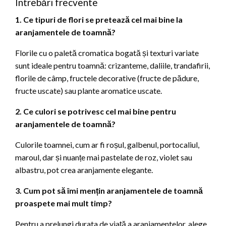
Întrebări frecvente
1. Ce tipuri de flori se pretează cel mai bine la
aranjamentele de toamnă?
Florile cu o paletă cromatica bogată și texturi variate
sunt ideale pentru toamnă: crizanteme, daliile, trandafirii,
florile de câmp, fructele decorative (fructe de pădure,
fructe uscate) sau plante aromatice uscate.
2. Ce culori se potrivesc cel mai bine pentru
aranjamentele de toamnă?
Culorile toamnei, cum ar fi roșul, galbenul, portocaliul,
maroul, dar și nuanțe mai pastelate de roz, violet sau
albastru, pot crea aranjamente elegante.
3. Cum pot să îmi mențin aranjamentele de toamnă
proaspete mai mult timp?
Pentru a prelungi durata de viață a aranjamentelor, alege