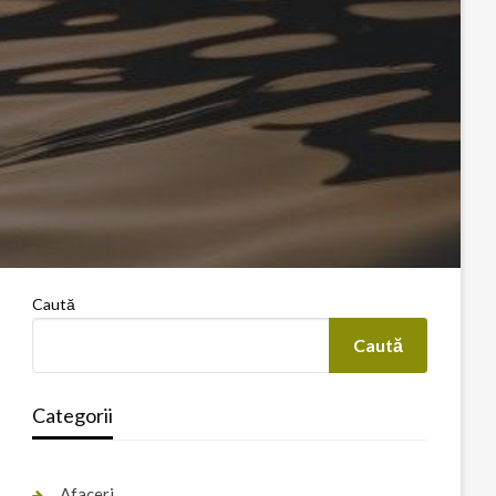
Caută
Caută
Categorii
Afaceri