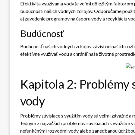
Efektivita využívania vody je veľmi dôležitým faktorom
budúcnosti našich vodných zdrojov. Odporúčame použité 
aj zavedenie programov na úsporu vody a recykláciu vod
Budúcnosť
Budúcnosť našich vodných zdrojov závisí od našich rozhodn
efektívne využívať vodu a chrániť naše životné prostredi
Kapitola 2: Problémy 
vody
Problémy súvisiace s využitím vody sú veľmi závažné a m
Jedným z najväčších problémov súvisiacich s využitím vo
nefunkčnými rozvodmi vody alebo zanedbanou údržbou v