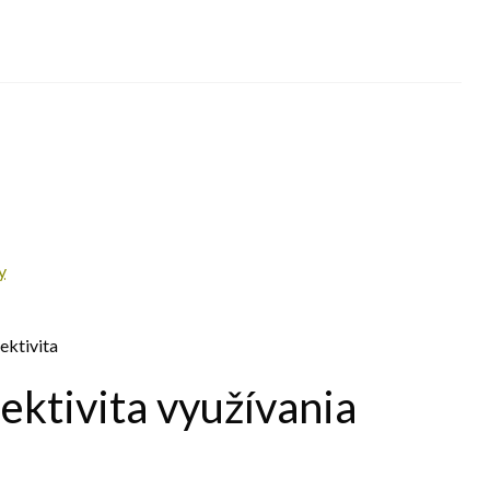
y
ektivita využívania