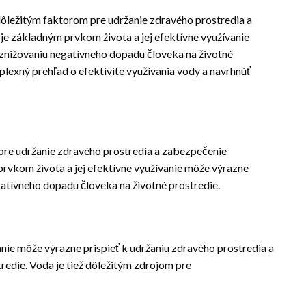
dôležitým faktorom pre udržanie zdravého prostredia a
e základným prvkom života a jej efektívne využívanie
 znižovaniu negatívneho dopadu človeka na životné
plexný prehľad o efektivite využívania vody a navrhnúť
 pre udržanie zdravého prostredia a zabezpečenie
rvkom života a jej efektívne využívanie môže výrazne
gatívneho dopadu človeka na životné prostredie.
nie môže výrazne prispieť k udržaniu zdravého prostredia a
redie. Voda je tiež dôležitým zdrojom pre