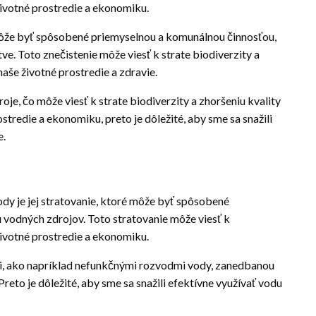
ivotné prostredie a ekonomiku.
ôže byť spôsobené priemyselnou a komunálnou činnosťou,
ve. Toto znečistenie môže viesť k strate biodiverzity a
aše životné prostredie a zdravie.
je, čo môže viesť k strate biodiverzity a zhoršeniu kvality
tredie a ekonomiku, preto je dôležité, aby sme sa snažili
e.
dy je jej stratovanie, ktoré môže byť spôsobené
odných zdrojov. Toto stratovanie môže viesť k
ivotné prostredie a ekonomiku.
i, ako napríklad nefunkčnými rozvodmi vody, zanedbanou
eto je dôležité, aby sme sa snažili efektívne využívať vodu