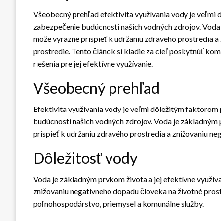
Všeobecný prehľad efektivita využívania vody je veľmi 
zabezpečenie budúcnosti našich vodných zdrojov. Voda j
môže výrazne prispieť k udržaniu zdravého prostredia a
prostredie. Tento článok si kladie za cieľ poskytnúť kom
riešenia pre jej efektívne využívanie.
Všeobecný prehľad
Efektivita využívania vody je veľmi dôležitým faktorom
budúcnosti našich vodných zdrojov. Voda je základným p
prispieť k udržaniu zdravého prostredia a znižovaniu ne
Dôležitosť vody
Voda je základným prvkom života a jej efektívne využíva
znižovaniu negatívneho dopadu človeka na životné prost
poľnohospodárstvo, priemysel a komunálne služby.