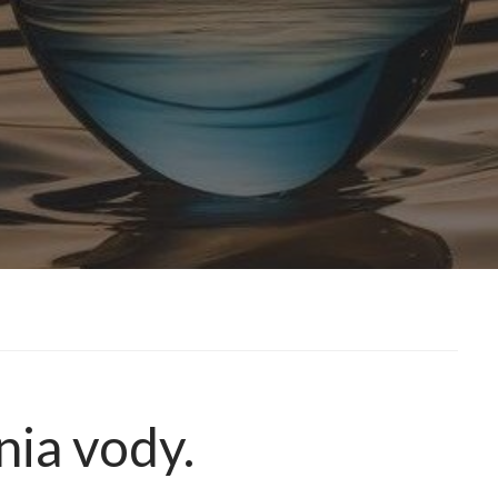
nia vody.