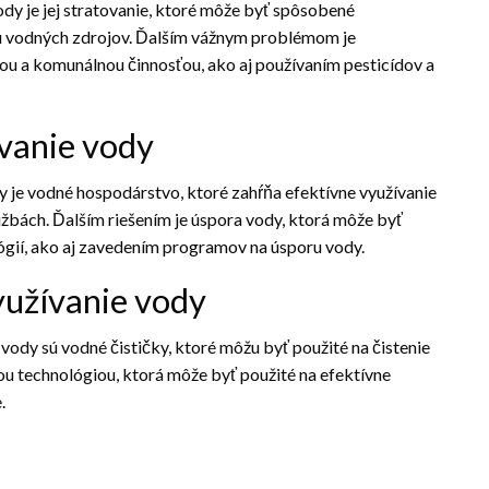
dy je jej stratovanie, ktoré môže byť spôsobené
 vodných zdrojov. Ďalším vážnym problémom je
ou a komunálnou činnosťou, ako aj používaním pesticídov a
ívanie vody
dy je vodné hospodárstvo, ktoré zahŕňa efektívne využívanie
žbách. Ďalším riešením je úspora vody, ktorá môže byť
ógií, ako aj zavedením programov na úsporu vody.
yužívanie vody
 vody sú vodné čističky, ktoré môžu byť použité na čistenie
ou technológiou, ktorá môže byť použité na efektívne
.