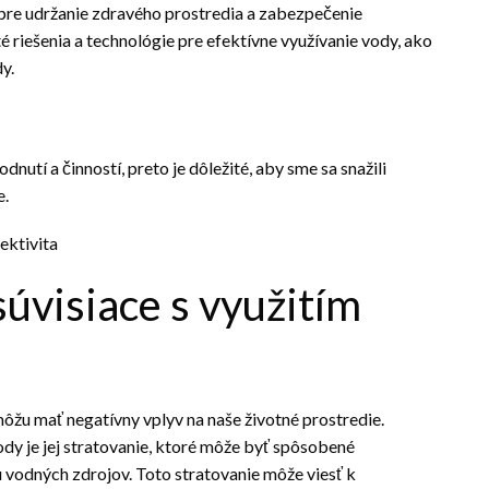
 pre udržanie zdravého prostredia a zabezpečenie
riešenia a technológie pre efektívne využívanie vody, ako
y.
utí a činností, preto je dôležité, aby sme sa snažili
e.
súvisiace s využitím
ôžu mať negatívny vplyv na naše životné prostredie.
dy je jej stratovanie, ktoré môže byť spôsobené
odných zdrojov. Toto stratovanie môže viesť k