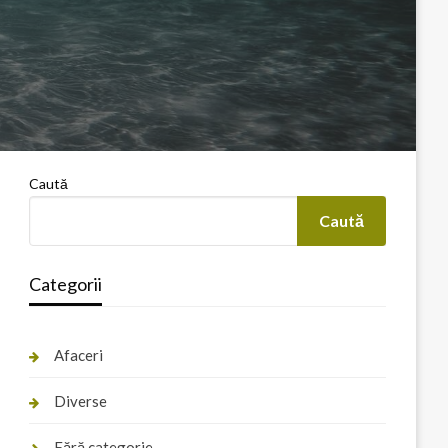
Caută
Caută
Categorii
Afaceri
Diverse
Fără categorie