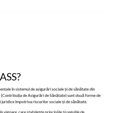
CASS?
tale în sistemul de asigurări sociale și de sănătate din
 (Contribuția de Asigurări de Sănătate) sunt două forme de
 juridice împotriva riscurilor sociale și de sănătate.
 vigoare, care stabilește principiile și regulile de