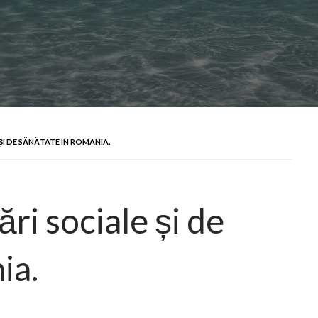
ȘI DE SĂNĂTATE ÎN ROMÂNIA.
ri sociale și de
ia.