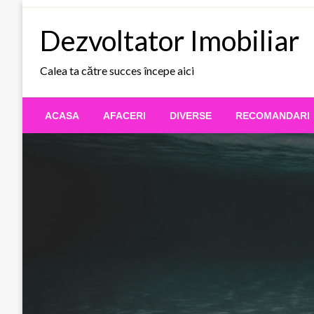
Skip
to
Dezvoltator Imobiliar
content
Calea ta către succes începe aici
ACASA
AFACERI
DIVERSE
RECOMANDARI