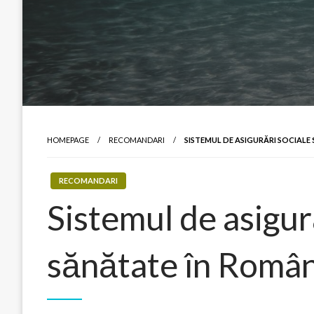
HOMEPAGE
RECOMANDARI
SISTEMUL DE ASIGURĂRI SOCIALE 
RECOMANDARI
Sistemul de asigură
sănătate în Român