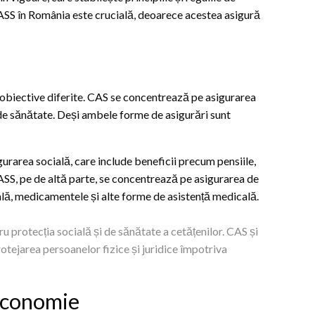
ASS în România este crucială, deoarece acestea asigură
 obiective diferite. CAS se concentrează pe asigurarea
de sănătate. Deși ambele forme de asigurări sunt
urarea socială, care include beneficii precum pensiile,
CASS, pe de altă parte, se concentrează pe asigurarea de
ală, medicamentele și alte forme de asistență medicală.
ru protecția socială și de sănătate a cetățenilor. CAS și
tejarea persoanelor fizice și juridice împotriva
economie